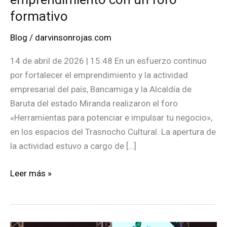
formativo
Blog
/
darvinsonrojas.com
14 de abril de 2026 | 15:48 En un esfuerzo continuo
por fortalecer el emprendimiento y la actividad
empresarial del país, Bancamiga y la Alcaldía de
Baruta del estado Miranda realizaron el foro
«Herramientas para potenciar e impulsar tu negocio»,
en los espacios del Trasnocho Cultural. La apertura de
la actividad estuvo a cargo de […]
Bancamiga
Leer más »
promovió
el
emprendimiento