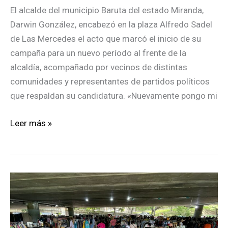
El alcalde del municipio Baruta del estado Miranda,
Darwin González, encabezó en la plaza Alfredo Sadel
de Las Mercedes el acto que marcó el inicio de su
campaña para un nuevo período al frente de la
alcaldía, acompañado por vecinos de distintas
comunidades y representantes de partidos políticos
que respaldan su candidatura. «Nuevamente pongo mi
Darwin
Leer más »
González
inició
campaña
con
llamado
a
defender