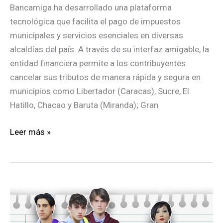
Bancamiga ha desarrollado una plataforma
tecnológica que facilita el pago de impuestos
municipales y servicios esenciales en diversas
alcaldías del país. A través de su interfaz amigable, la
entidad financiera permite a los contribuyentes
cancelar sus tributos de manera rápida y segura en
municipios como Libertador (Caracas), Sucre, El
Hatillo, Chacao y Baruta (Miranda); Gran
Bancamiga
Leer más »
facilita
el
pago
de
impuestos
municipales