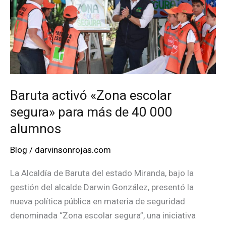
y
atención
social
Baruta activó «Zona escolar
segura» para más de 40 000
alumnos
Blog
/
darvinsonrojas.com
La Alcaldía de Baruta del estado Miranda, bajo la
gestión del alcalde Darwin González, presentó la
nueva política pública en materia de seguridad
denominada “Zona escolar segura”, una iniciativa