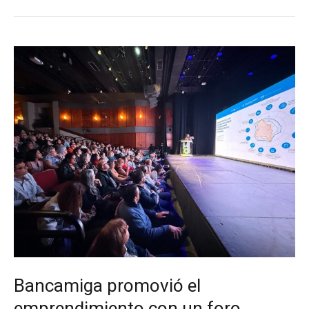
Bancamiga promovió el
emprendimiento con un foro