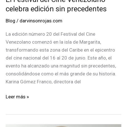
celebra edición sin precedentes
Blog
/
darvinsonrojas.com
La edición número 20 del Festival del Cine
Venezolano comenzó en la isla de Margarita,
transformando esta zona del Caribe en el epicentro
del cine nacional del 16 al 20 de junio. Este año, el
evento ha alcanzado una magnitud sin precedentes,
consolidándose como el más grande de su historia.
Karina Gómez Franco, directora del
El
Leer más »
Festival
del
Cine