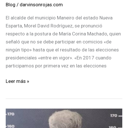
Blog
/
darvinsonrojas.com
El alcalde del municipio Maneiro del estado Nueva
Esparta, Morel David Rodríguez, se pronunció
respecto a la postura de María Corina Machado, quien
señaló que no se debe participar en comicios «de
ningún tipo» hasta que el resultado de las elecciones
presidenciales «entre en vigor». «En 2017 cuando
participamos por primera vez en las elecciones
Morel
Leer más »
David
Rodríguez:
«No
le
vamos