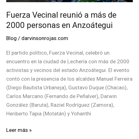
Fuerza Vecinal reunió a más de
2000 personas en Anzoátegui
Blog
/
darvinsonrojas.com
El partido político, Fuerza Vecinal, celebró un
encuentro en la ciudad de Lechería con más de 2000
activistas y vecinos del estado Anzoátegui. El evento
contó con la presencia de los alcaldes Manuel Ferreira
(Diego Bautista Urbaneja), Gustavo Duque (Chacao),
Carlos Marcano (Fernando de Peñalver), Darwin
González (Baruta), Raziel Rodríguez (Zamora),
Heriberto Tapia (Motatán) y Yohanthi
Fuerza
Leer más »
Vecinal