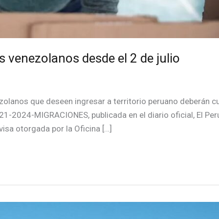
os venezolanos desde el 2 de julio
nezolanos que deseen ingresar a territorio peruano deberán 
1-2024-MIGRACIONES, publicada en el diario oficial, El Per
isa otorgada por la Oficina […]