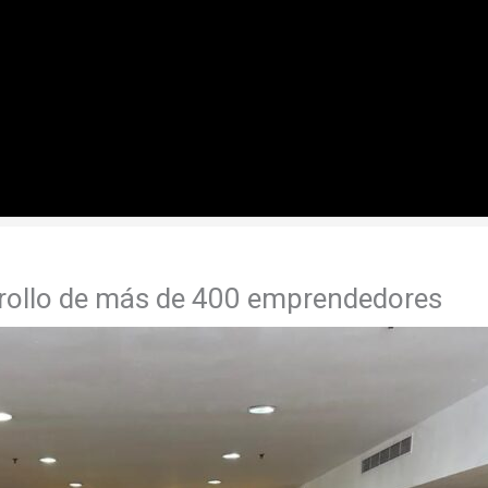
rollo de más de 400 emprendedores