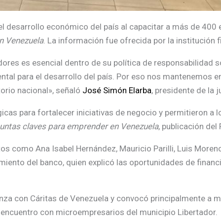
l desarrollo económico del país al capacitar a más de 40
n Venezuela
. La información fue ofrecida por la institución f
res es esencial dentro de su política de responsabilidad s
tal para el desarrollo del país. Por eso nos mantenemos 
torio nacional», señaló
José Simón Elarba
, presidente de la j
cas para fortalecer iniciativas de negocio y permitieron a l
guntas claves para emprender en Venezuela
, publicación de
s como Ana Isabel Hernández, Mauricio Parilli, Luis Moreno
iento del banco, quien explicó las oportunidades de financ
lianza con Cáritas de Venezuela y convocó principalmente a 
 encuentro con microempresarios del municipio Libertador.