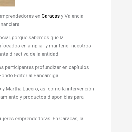
0 emprendedores en
Caracas
y Valencia,
inanciera.
ocial, porque sabemos que la
enfocados en ampliar y mantener nuestros
unta directiva de la entidad.
os participantes profundizar en capítulos
l Fondo Editorial Bancamiga.
 y Martha Lucero, así como la intervención
iamiento y productos disponibles para
mujeres emprendedoras. En Caracas, la