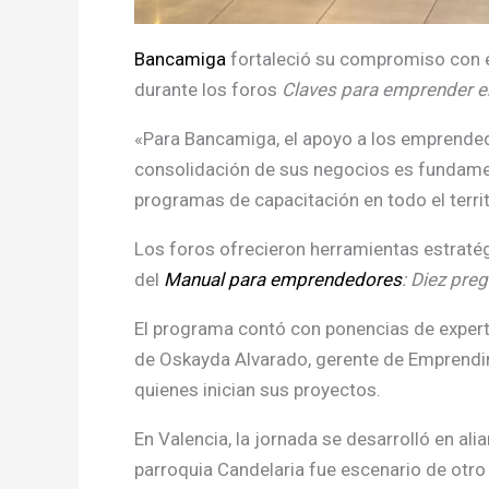
Bancamiga
fortaleció su compromiso con e
durante los foros
Claves para emprender e
«Para Bancamiga, el apoyo a los emprendedo
consolidación de sus negocios es fundamen
programas de capacitación en todo el terri
Los foros ofrecieron herramientas estratégi
del
Manual para emprendedores
: Diez pre
El programa contó con ponencias de experto
de Oskayda Alvarado, gerente de Emprendim
quienes inician sus proyectos.
En Valencia, la jornada se desarrolló en a
parroquia Candelaria fue escenario de otro