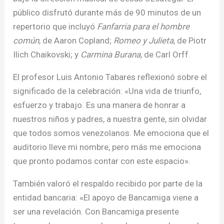
público disfrutó durante más de 90 minutos de un
repertorio que incluyó
Fanfarria para el hombre
común
, de Aaron Copland;
Romeo y Julieta
, de Piotr
Ilich Chaikovski; y
Carmina Burana
, de Carl Orff.
El profesor Luis Antonio Tabares reflexionó sobre el
significado de la celebración: «Una vida de triunfo,
esfuerzo y trabajo. Es una manera de honrar a
nuestros niños y padres, a nuestra gente, sin olvidar
que todos somos venezolanos. Me emociona que el
auditorio lleve mi nombre, pero más me emociona
que pronto podamos contar con este espacio».
También valoró el respaldo recibido por parte de la
entidad bancaria: «El apoyo de Bancamiga viene a
ser una revelación. Con Bancamiga presente