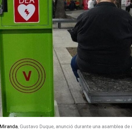
 Miranda
, Gustavo Duque, anunció durante una asamblea de 