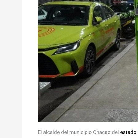
El alcalde del municipio Chacao del
estado