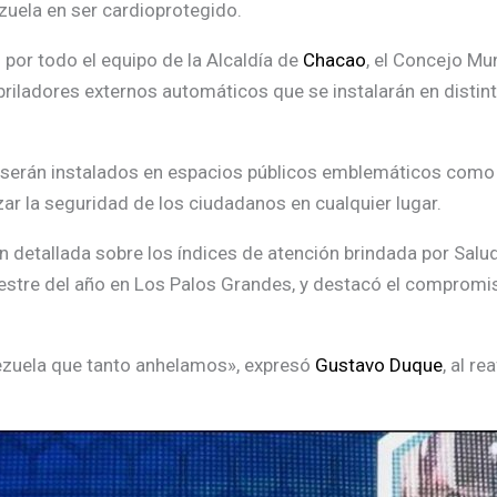
zuela en ser cardioprotegido.
 por todo el equipo de la Alcaldía de
Chacao
, el Concejo Mu
briladores externos automáticos que se instalarán en distin
serán instalados en espacios públicos emblemáticos como la
zar la seguridad de los ciudadanos en cualquier lugar.
 detallada sobre los índices de atención brindada por Salud
estre del año en Los Palos Grandes, y destacó el compromis
ezuela que tanto anhelamos», expresó
Gustavo Duque
, al r