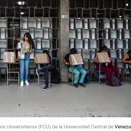
os Universitarios (FCU) de la Universidad Central de
Venezu