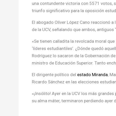
una contundente victoria con 5571 votos, s
triunfo significativo para la oposición estu
El abogado Olíver López Cano reaccionó a l
de la UCV, señalando que ambos, antiguos “l
«Se tienen calladita la revolcada moral que
‘líderes estudiantiles’. ¿Dónde quedó aque
Rodríguez lo sacaron de la Gobernación de
ministro de Educación Superior. Tanto enchu
El dirigente político del
estado Miranda
, Ma
Ricardo Sánchez en las elecciones estudian
«¡Insólito! Ayer en la UCV los más grandes
su alma máter, terminaron perdiendo ayer