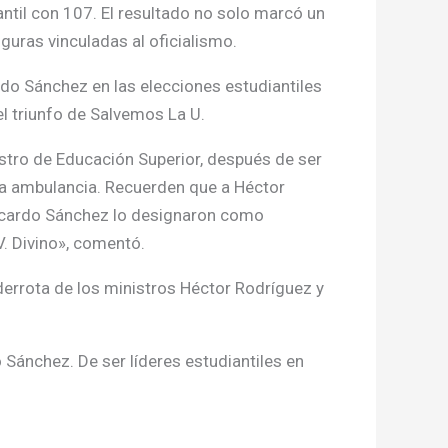
ntil con 107. El resultado no solo marcó un
iguras vinculadas al oficialismo.
rdo Sánchez en las elecciones estudiantiles
el triunfo de Salvemos La U.
nistro de Educación Superior, después de ser
 la ambulancia. Recuerden que a Héctor
Ricardo Sánchez lo designaron como
V. Divino», comentó.
derrota de los ministros Héctor Rodríguez y
 Sánchez. De ser líderes estudiantiles en