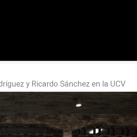
dríguez y Ricardo Sánchez en la UCV