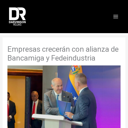
Ir
al
contenido
Empresas crecerán con alianza de
Bancamiga y Fedeindustria