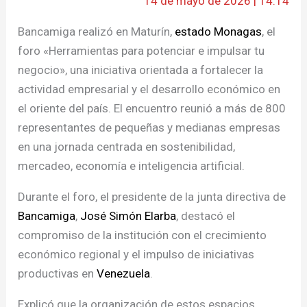
14 de mayo de 2026 | 14:14
Bancamiga realizó en Maturín,
estado Monagas
, el
foro «Herramientas para potenciar e impulsar tu
negocio», una iniciativa orientada a fortalecer la
actividad empresarial y el desarrollo económico en
el oriente del país. El encuentro reunió a más de 800
representantes de pequeñas y medianas empresas
en una jornada centrada en sostenibilidad,
mercadeo, economía e inteligencia artificial.
Durante el foro, el presidente de la junta directiva de
Bancamiga
,
José Simón Elarba
, destacó el
compromiso de la institución con el crecimiento
económico regional y el impulso de iniciativas
productivas en
Venezuela
.
Explicó que la organización de estos espacios