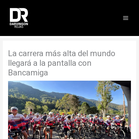
Ir
al
contenido
La carrera más alta del mundo
llegará a la pantalla con
Bancamiga