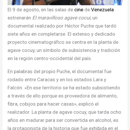
El 9 de agosto, en las salas de
cine
de
Venezuela
estrenarán
El maravilloso agave cocui
, un
documental realizado por Héctor Puche que tardó
siete años en completarse. El extenso y dedicado
proyecto cinematográfico se centra en la planta de
agave cocuy, un símbolo de subsistencia y tradición
en la región centro-occidental del país.
En palabras del propio Puche, el documental fue
rodado entre Caracas y en los estados Lara y
Falcón. «En ese territorio se ha estado subsistiendo
a través de ello porque es proveedora de alimento,
fibra, cobijos para hacer casas», explicó el
realizador. La planta de agave cocuy, que tarda ocho
años en madurar para ser convertida en alcohol, es
la protagonista de la historia que fue exhibida en el