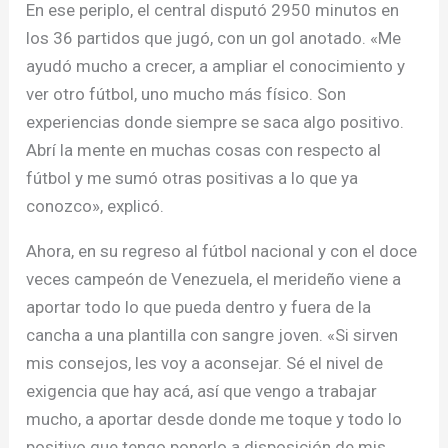
En ese periplo, el central disputó 2950 minutos en
los 36 partidos que jugó, con un gol anotado. «Me
ayudó mucho a crecer, a ampliar el conocimiento y
ver otro fútbol, uno mucho más físico. Son
experiencias donde siempre se saca algo positivo.
Abrí la mente en muchas cosas con respecto al
fútbol y me sumó otras positivas a lo que ya
conozco», explicó.
Ahora, en su regreso al fútbol nacional y con el doce
veces campeón de Venezuela, el merideño viene a
aportar todo lo que pueda dentro y fuera de la
cancha a una plantilla con sangre joven. «Si sirven
mis consejos, les voy a aconsejar. Sé el nivel de
exigencia que hay acá, así que vengo a trabajar
mucho, a aportar desde donde me toque y todo lo
positivo que tengo ponerlo a disposición de mis