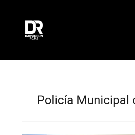
Ir
al
contenido
Policía Municipal