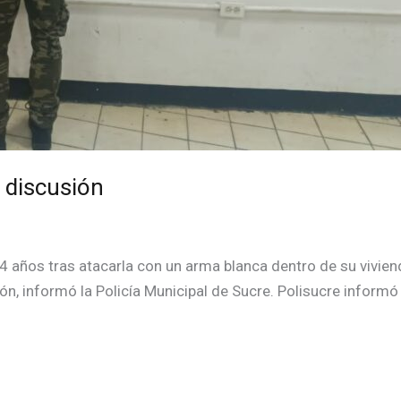
 discusión
ños tras atacarla con un arma blanca dentro de su vivienda
n, informó la Policía Municipal de Sucre. Polisucre informó 