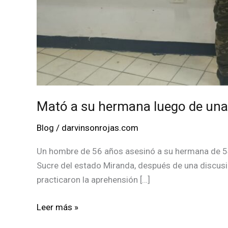
Mató a su hermana luego de una
Blog
/
darvinsonrojas.com
Un hombre de 56 años asesinó a su hermana de 54 a
Sucre del estado Miranda, después de una discusió
practicaron la aprehensión […]
Mató
Leer más »
a