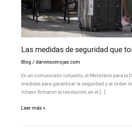
Las medidas de seguridad que to
Blog
/
darvinsonrojas.com
En un comunicado conjunto, el Ministerio para la D
medidas para garantizar la seguridad y el orden d
Ichaso firmaron la resolución, en el […]
Las
Leer más »
medidas
de