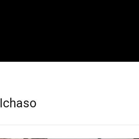
 Ichaso