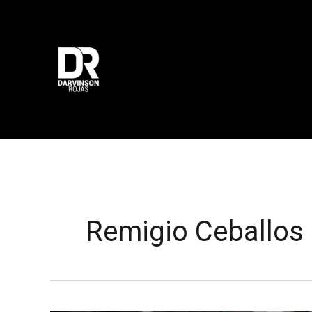
Ir
al
contenido
Remigio Ceballos