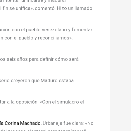
a intentar unificarse y madurar
al fin se unifica», comentó. Hizo un llamado
ación con el pueblo venezolano y fomentar
n con el pueblo y reconciliarnos».
os seis años para definir cómo será
 serio creyeron que Maduro estaba
ar a la oposición: «Con el simulacro el
ía Corina Machado
, Urbaneja fue clara: «No