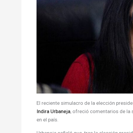
El reciente simulacro de la elección preside
Indira Urbaneja
, ofreció comentarios de la 
en el país.