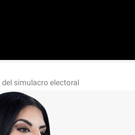
a del simulacro electoral