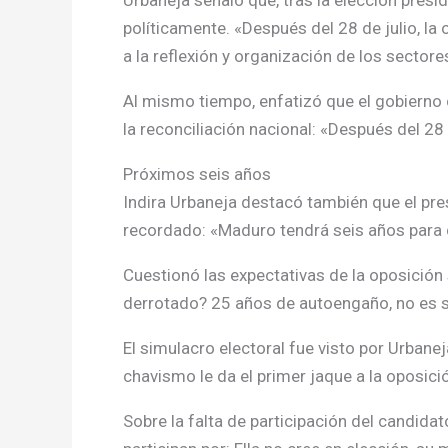
Urbaneja señaló que, tras la elección presid
políticamente. «Después del 28 de julio, la 
a la reflexión y organización de los sectore
Al mismo tiempo, enfatizó que el gobierno
la reconciliación nacional: «Después del 28
Próximos seis años
Indira Urbaneja destacó también que el pre
recordado: «Maduro tendrá seis años para d
Cuestionó las expectativas de la oposición
derrotado? 25 años de autoengaño, no es su
El simulacro electoral fue visto por Urbane
chavismo le da el primer jaque a la oposici
Sobre la falta de participación del candida