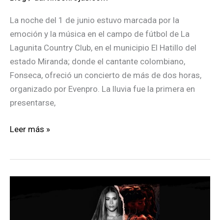
La noche del 1 de junio estuvo marcada por la
emoción y la música en el campo de fútbol de La
Lagunita Country Club, en el municipio El Hatillo del
estado Miranda; donde el cantante colombiano,
Fonseca, ofreció un concierto de más de dos horas,
organizado por Evenpro. La lluvia fue la primera en
presentarse,
La
Leer más »
lluvia
no
pudo
romper
la
conexión