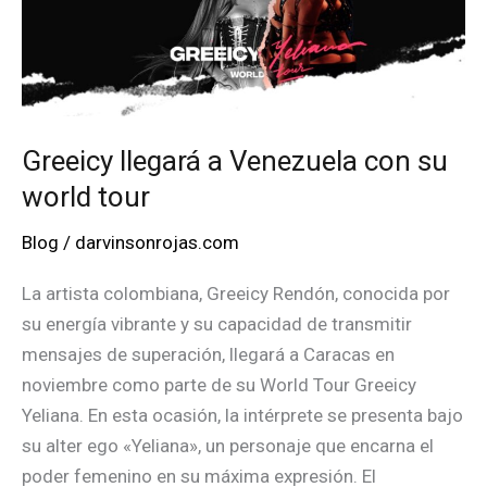
entre
Fonseca
y
Caracas
Greeicy llegará a Venezuela con su
world tour
Blog
/
darvinsonrojas.com
La artista colombiana, Greeicy Rendón, conocida por
su energía vibrante y su capacidad de transmitir
mensajes de superación, llegará a Caracas en
noviembre como parte de su World Tour Greeicy
Yeliana. En esta ocasión, la intérprete se presenta bajo
su alter ego «Yeliana», un personaje que encarna el
poder femenino en su máxima expresión. El