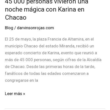
45 000 personas vivieron una
noche mágica con Karina en
Chacao
Blog
/
darvinsonrojas.com
El 25 de mayo, la plaza Francia de Altamira, en el
municipio Chacao del estado Miranda, recibió un
esperado concierto de Karina, evento que reunió a
más de 45 000 personas, según cifras de la Alcaldía
de Chacao. Desde las primeras horas de la tarde,
fanáticos de todas las edades comenzaron a
congregarse en la
45
Leer más »
000
personas