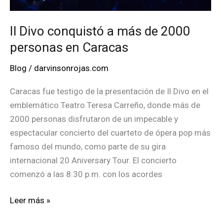
Il Divo conquistó a más de 2000
personas en Caracas
Blog
/
darvinsonrojas.com
Caracas fue testigo de la presentación de Il Divo en el
emblemático Teatro Teresa Carreño, donde más de
2000 personas disfrutaron de un impecable y
espectacular concierto del cuarteto de ópera pop más
famoso del mundo, como parte de su gira
internacional 20 Aniversary Tour. El concierto
comenzó a las 8:30 p.m. con los acordes
Il
Leer más »
Divo