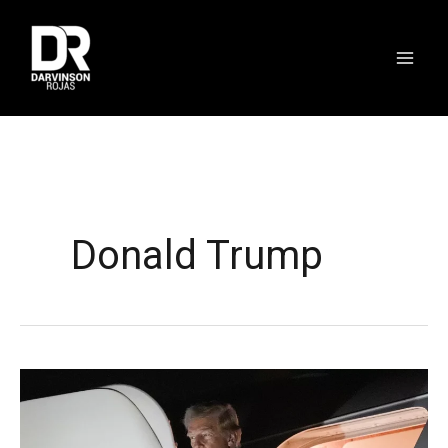
Ir
al
contenido
Donald Trump