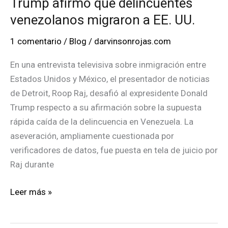
Trump afirmó que delincuentes
venezolanos migraron a EE. UU.
1 comentario
/
Blog
/
darvinsonrojas.com
En una entrevista televisiva sobre inmigración entre
Estados Unidos y México, el presentador de noticias
de Detroit, Roop Raj, desafió al expresidente Donald
Trump respecto a su afirmación sobre la supuesta
rápida caída de la delincuencia en Venezuela. La
aseveración, ampliamente cuestionada por
verificadores de datos, fue puesta en tela de juicio por
Raj durante
Trump
Leer más »
afirmó
que